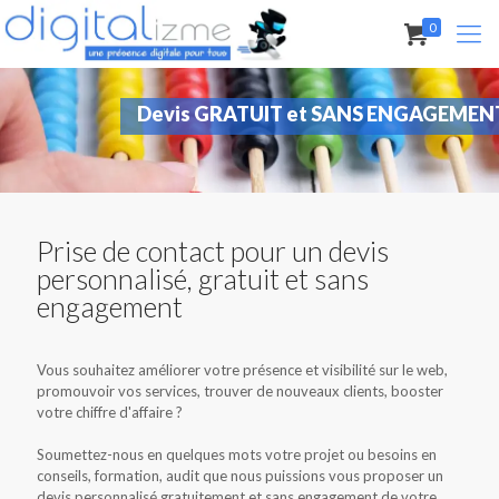
0
Devis GRATUIT et SANS ENGAGEMEN
Prise de contact pour un devis
personnalisé, gratuit et sans
engagement
Vous souhaitez améliorer votre présence et visibilité sur le web,
promouvoir vos services, trouver de nouveaux clients, booster
votre chiffre d'affaire ?
Soumettez-nous en quelques mots votre projet ou besoins en
conseils, formation, audit que nous puissions vous proposer un
devis personnalisé gratuitement et sans engagement de votre