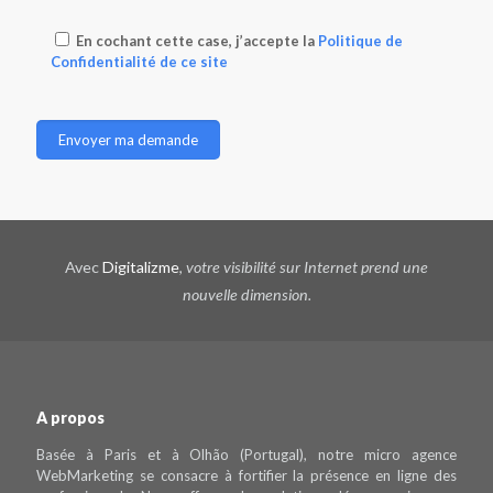
En cochant cette case, j’accepte la
Politique de
Confidentialité de ce site
Avec
Digitalizme
,
votre visibilité sur Internet prend une
nouvelle dimension.
A propos
Basée à Paris et à Olhão (Portugal), notre micro agence
WebMarketing se consacre à fortifier la présence en ligne des