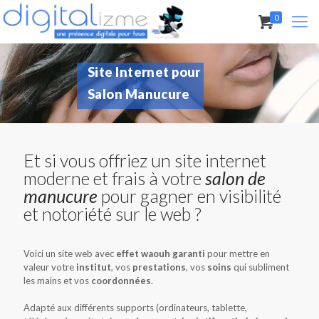
0
Site Internet pour
Salon Manucure
Et si vous offriez un site internet
moderne et frais à votre
salon de
manucure
pour gagner en visibilité
et notoriété sur le web ?
Voici un site web avec
effet waouh garanti
pour mettre en
valeur votre
institut
, vos
prestations
, vos
soins
qui subliment
les mains et vos
coordonnées
.
Adapté aux différents supports (ordinateurs, tablette,