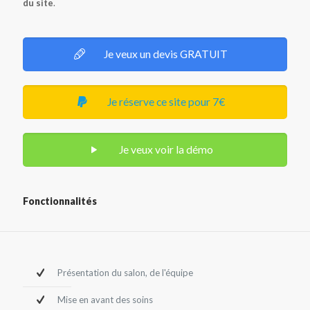
du site
.
Je veux un devis GRATUIT
Je réserve ce site pour 7€
Je veux voir la démo
Fonctionnalités
Présentation du salon, de l'équipe
Mise en avant des soins