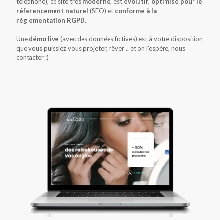
téléphone), ce site très
moderne
, est
évolutif
,
optimisé pour le
référencement naturel
(SEO) et
conforme à la
réglementation RGPD
.
Une
démo live
(avec des données fictives) est à votre disposition
que vous puissiez vous projeter, rêver .. et on l'espère, nous
contacter :)